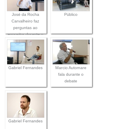
José da Rocha
Público
Carvalheiro faz
perguntas ao
expositor durante o
debate
Gabriel Fernandes
Marcio Automare
fala durante o
debate
Gabriel Fernandes