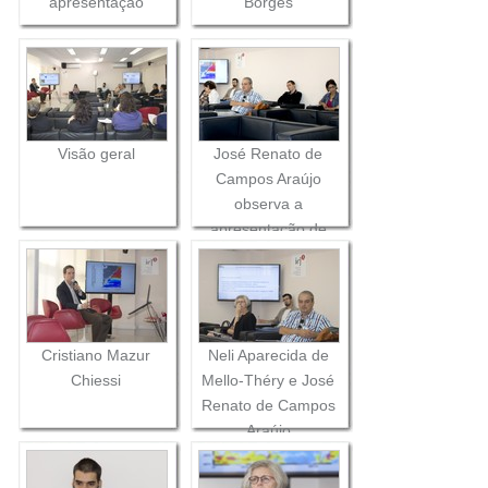
apresentação
Borges
Visão geral
José Renato de
Campos Araújo
observa a
apresentação de
Cristiano Mazur
Chiessi
Cristiano Mazur
Neli Aparecida de
Chiessi
Mello-Théry e José
Renato de Campos
Araújo