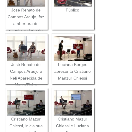
José Renato de
Público
Campos Araújo, faz
a abertura do
evento ao lado de
Neli Aparecida de
Mello-Théry
José Renato de
Luciana Borges
Campos Araújo e
apresenta Cristiano
Neli Aparecida de
Manzur Chiessi
Mello-Théry
Cristiano Mazur
Cristiano Mazur
Chiessi, inicia sua
Chiessi e Luciana