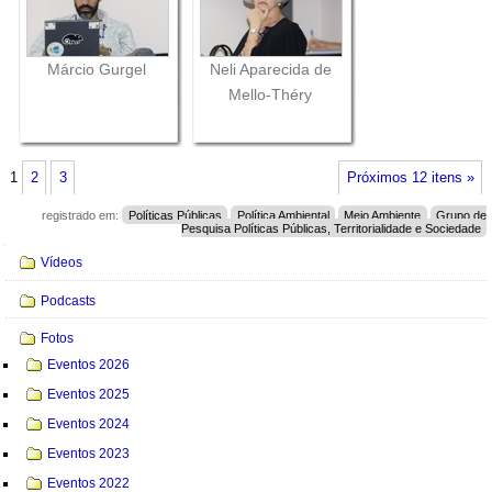
Márcio Gurgel
Neli Aparecida de
Mello-Théry
1
2
3
Próximos 12 itens »
registrado em:
Políticas Públicas
Política Ambiental
Meio Ambiente
Grupo de
Pesquisa Políticas Públicas, Territorialidade e Sociedade
Navegação
Vídeos
Podcasts
Fotos
Eventos 2026
Eventos 2025
Eventos 2024
Eventos 2023
Eventos 2022