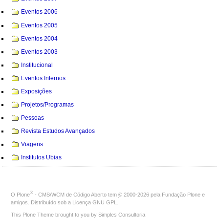
Eventos 2006
Eventos 2005
Eventos 2004
Eventos 2003
Institucional
Eventos Internos
Exposições
Projetos/Programas
Pessoas
Revista Estudos Avançados
Viagens
Institutos Ubias
®
O
Plone
- CMS/WCM de Código Aberto
tem
©
2000-2026 pela
Fundação Plone
e
amigos. Distribuído sob a
Licença GNU GPL
.
This Plone Theme brought to you by
Simples Consultoria
.