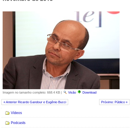
Imagem no tamanho completo:
668.4 KB
|
Visão
Download
« Anterior Ricardo Gandour e Eugênio Bucci
Próximo: Público »
Navegação
Vídeos
Podcasts