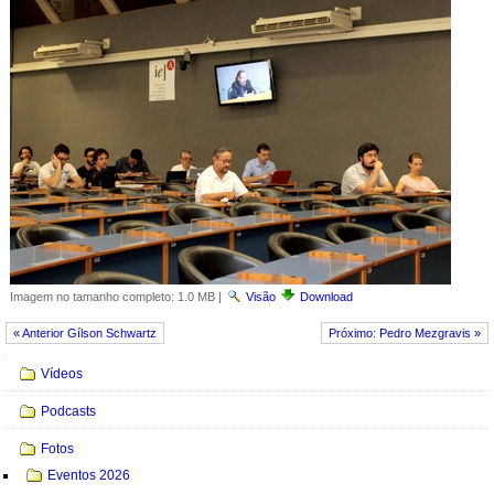
Imagem no tamanho completo:
1.0 MB
|
Visão
Download
« Anterior Gílson Schwartz
Próximo: Pedro Mezgravis »
Navegação
Vídeos
Podcasts
Fotos
Eventos 2026