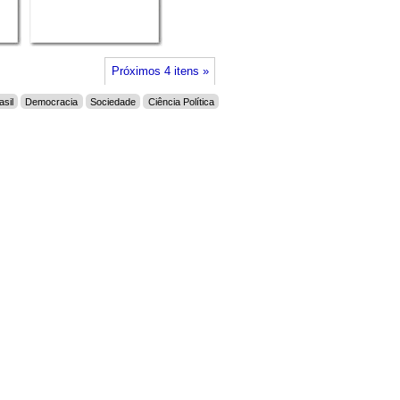
Próximos 4 itens »
asil
Democracia
Sociedade
Ciência Política