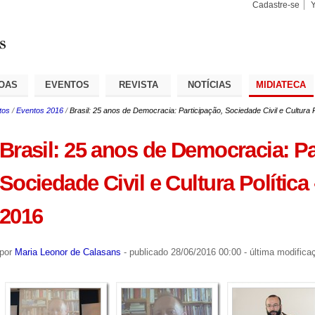
Cadastre-se
Busca
Busca
Avançad
OAS
EVENTOS
REVISTA
NOTÍCIAS
MIDIATECA
tos
/
Eventos 2016
/
Brasil: 25 anos de Democracia: Participação, Sociedade Civil e Cultura P
Brasil: 25 anos de Democracia: Pa
Sociedade Civil e Cultura Política
2016
por
Maria Leonor de Calasans
-
publicado
28/06/2016 00:00
-
última modifica