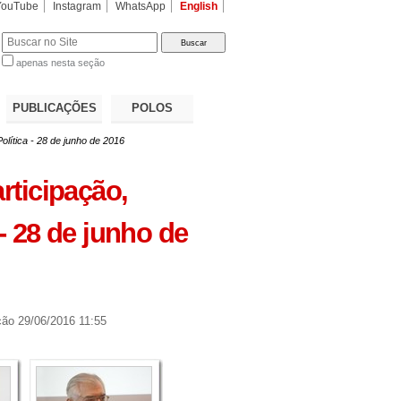
YouTube
Instagram
WhatsApp
English
apenas nesta seção
a…
PUBLICAÇÕES
POLOS
olítica - 28 de junho de 2016
rticipação,
 - 28 de junho de
ção
29/06/2016 11:55