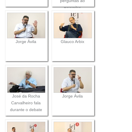
perguntas ao
expositor
Jorge Ávila
Glauco Arbix
José da Rocha
Jorge Ávila
Carvalheiro fala
durante o debate