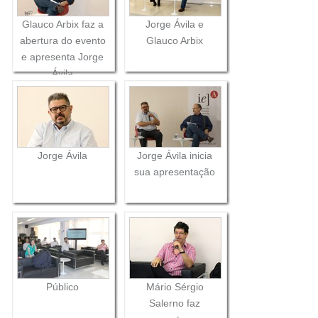
Glauco Arbix faz a
Jorge Ávila e
abertura do evento
Glauco Arbix
e apresenta Jorge
Ávila
Jorge Ávila
Jorge Ávila inicia
sua apresentação
Público
Mário Sérgio
Salerno faz