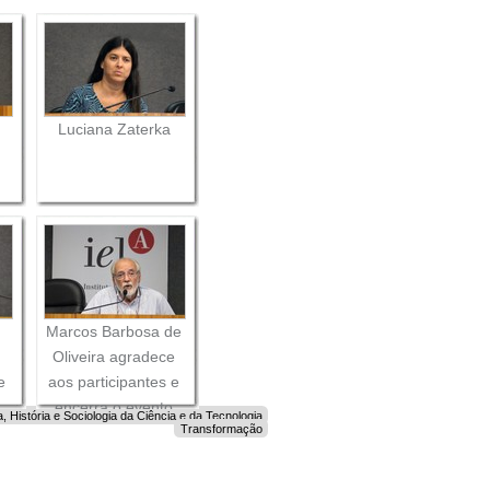
Luciana Zaterka
Marcos Barbosa de
Oliveira agradece
e
aos participantes e
encerra o evento
, História e Sociologia da Ciência e da Tecnologia
Transformação