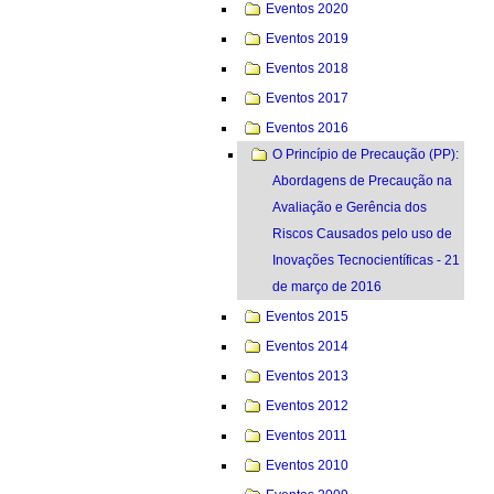
Eventos 2020
Eventos 2019
Eventos 2018
Eventos 2017
Eventos 2016
O Princípio de Precaução (PP):
Abordagens de Precaução na
Avaliação e Gerência dos
Riscos Causados pelo uso de
Inovações Tecnocientíficas - 21
de março de 2016
Eventos 2015
Eventos 2014
Eventos 2013
Eventos 2012
Eventos 2011
Eventos 2010