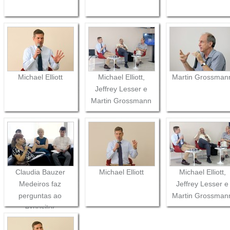
Michael Elliott
Michael Elliott,
Martin Grossman
Jeffrey Lesser e
Martin Grossmann
Claudia Bauzer
Michael Elliott
Michael Elliott,
Medeiros faz
Jeffrey Lesser e
perguntas ao
Martin Grossman
expositor