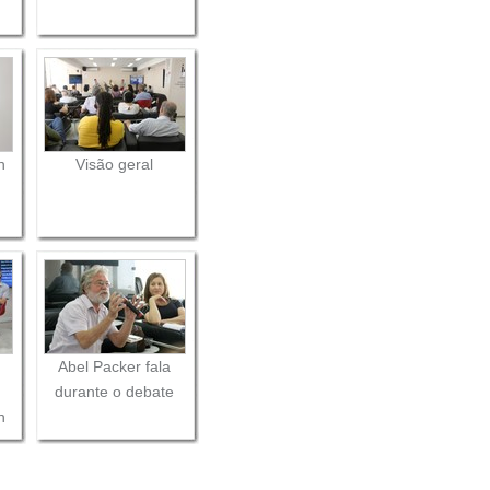
n
Visão geral
Abel Packer fala
durante o debate
n