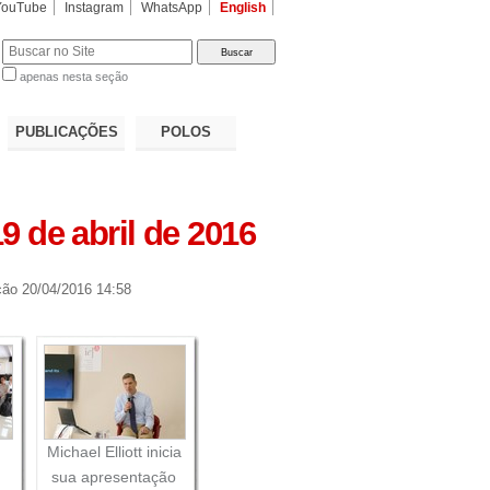
YouTube
Instagram
WhatsApp
English
apenas nesta seção
a…
PUBLICAÇÕES
POLOS
9 de abril de 2016
ção
20/04/2016 14:58
Michael Elliott inicia
sua apresentação