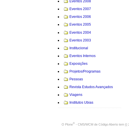
Eventos 2008
Eventos 2007
Eventos 2006
Eventos 2005
Eventos 2004
Eventos 2003
Institucional
Eventos Internos
Exposições
Projetos/Programas
Pessoas
Revista Estudos Avançados
Viagens
Institutos Ubias
®
O
Plone
- CMS/WCM de Código Aberto
tem
©
2