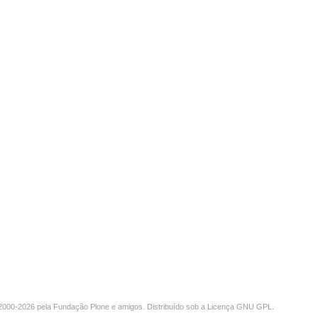
000-2026 pela
Fundação Plone
e amigos. Distribuído sob a
Licença GNU GPL
.