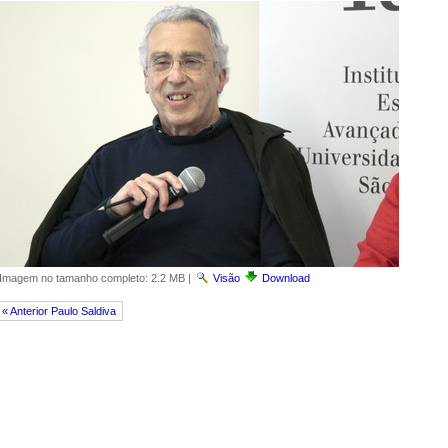
Imagem no tamanho completo:
2.2 MB
|
Visão
Download
« Anterior Paulo Saldiva