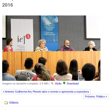
2016
Imagem no tamanho completo:
2.8 MB
|
Visão
Download
« Anterior Guilherme Ary Plonski abre o evento e apresenta a expositora
Próximo: Público »
Navegação
Vídeos