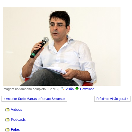
Imagem no tamanho completo:
2.2 MB
|
Visão
Download
« Anterior Stelio Marras e Renato Sztutman
Próximo: Visão geral »
Navegação
Vídeos
Podcasts
Fotos