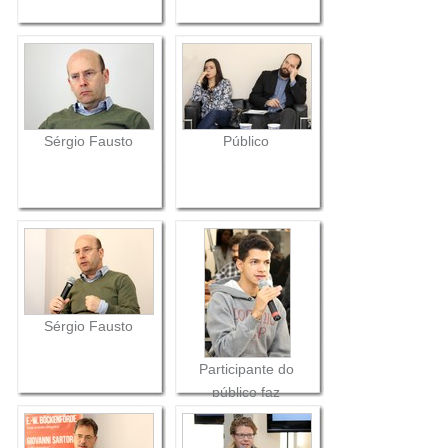
Sérgio Fausto
Público
Sérgio Fausto
Participante do
público faz
perguntas aos
expositores durante