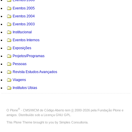
Eventos 2006
Eventos 2005
Eventos 2004
Eventos 2003
Institucional
Eventos Internos
Exposições
Projetos/Programas
Pessoas
Revista Estudos Avançados
Viagens
Institutos Ubias
®
O
Plone
- CMS/WCM de Código Aberto
tem
©
2000-2026 pela
Fundação Plone
e
amigos. Distribuído sob a
Licença GNU GPL
.
This Plone Theme brought to you by
Simples Consultoria
.