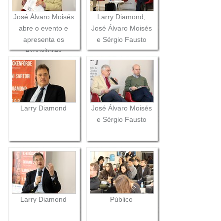
José Álvaro Moisés
Larry Diamond,
abre o evento e
José Álvaro Moisés
apresenta os
e Sérgio Fausto
expositores
Larry Diamond
José Álvaro Moisés
e Sérgio Fausto
Larry Diamond
Público