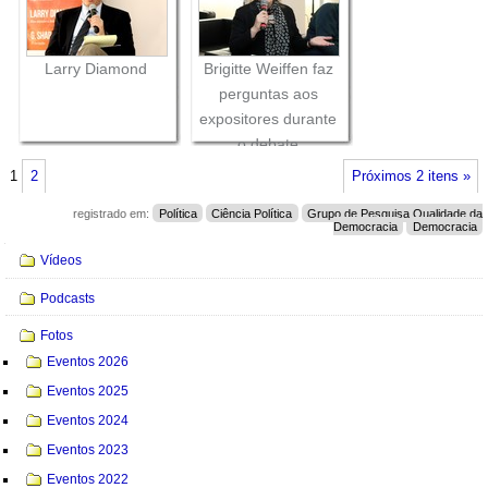
o debate
Larry Diamond
Brigitte Weiffen faz
perguntas aos
expositores durante
o debate
1
2
Próximos 2 itens »
registrado em:
Política
Ciência Política
Grupo de Pesquisa Qualidade da
Democracia
Democracia
Navegação
Vídeos
Podcasts
Fotos
Eventos 2026
Eventos 2025
Eventos 2024
Eventos 2023
Eventos 2022