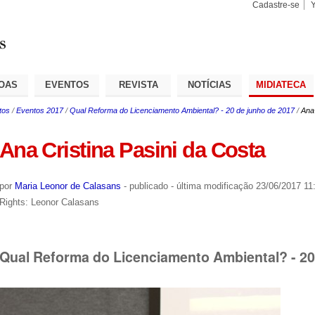
Cadastre-se
Busca
Busca
Avançad
OAS
EVENTOS
REVISTA
NOTÍCIAS
MIDIATECA
tos
/
Eventos 2017
/
Qual Reforma do Licenciamento Ambiental? - 20 de junho de 2017
/
Ana 
Ana Cristina Pasini da Costa
por
Maria Leonor de Calasans
-
publicado
-
última modificação
23/06/2017 11
Rights: Leonor Calasans
Qual Reforma do Licenciamento Ambiental? - 20