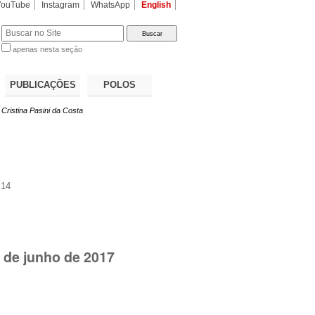
YouTube
Instagram
WhatsApp
English
apenas nesta seção
a…
PUBLICAÇÕES
POLOS
Cristina Pasini da Costa
:14
 de junho de 2017