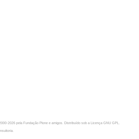
000-2026 pela
Fundação Plone
e amigos. Distribuído sob a
Licença GNU GPL
.
nsultoria
.