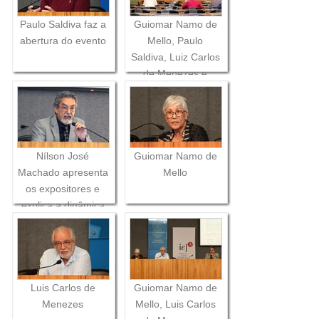
Paulo Saldiva faz a
Guiomar Namo de
abertura do evento
Mello, Paulo
Saldiva, Luiz Carlos
de Menezes e
Nílson Machado
Nílson José
Guiomar Namo de
Machado apresenta
Mello
os expositores e
explica a dinâmica
do debate
Luis Carlos de
Guiomar Namo de
Menezes
Mello, Luis Carlos