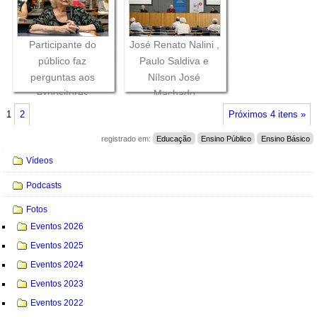
Participante do
José Renato Nalini ,
público faz
Paulo Saldiva e
perguntas aos
Nílson José
expositores
Machado
1
2
Próximos 4 itens »
registrado em:
Educação
Ensino Público
Ensino Básico
Navegação
Vídeos
Podcasts
Fotos
Eventos 2026
Eventos 2025
Eventos 2024
Eventos 2023
Eventos 2022