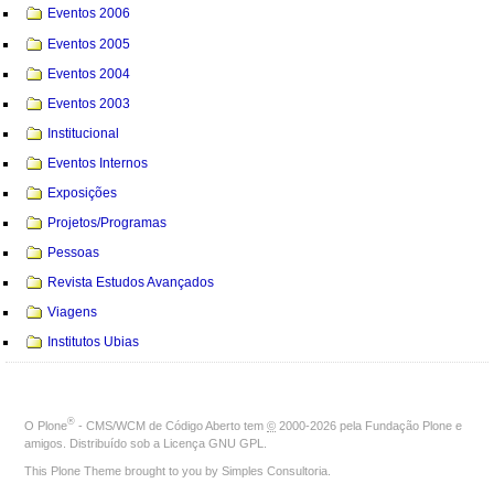
Eventos 2006
Eventos 2005
Eventos 2004
Eventos 2003
Institucional
Eventos Internos
Exposições
Projetos/Programas
Pessoas
Revista Estudos Avançados
Viagens
Institutos Ubias
®
O
Plone
- CMS/WCM de Código Aberto
tem
©
2000-2026 pela
Fundação Plone
e
amigos. Distribuído sob a
Licença GNU GPL
.
This Plone Theme brought to you by
Simples Consultoria
.