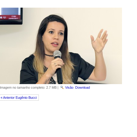
Imagem no tamanho completo:
2.7 MB
|
Visão
Download
« Anterior Eugênio Bucci