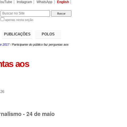
YouTube
Instagram
WhatsApp
English
apenas nesta seção
a…
PUBLICAÇÕES
POLOS
de 2017
/
Participante do público faz perguntas aos
ntas aos
:26
nalismo - 24 de maio