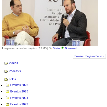
Imagem no tamanho completo:
2.7 MB
|
Visão
Download
Próximo: Eugênio Bucci »
Navegação
Vídeos
Podcasts
Fotos
Eventos 2026
Eventos 2025
Eventos 2024
Eventos 2023