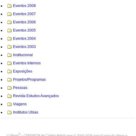
Eventos 2008
Eventos 2007
Eventos 2006
Eventos 2005
Eventos 2004
Eventos 2003
Institucional
Eventos Internos
Exposições
Projetos/Programas
Pessoas
Revista Estudos Avançados
Viagens
Institutos Ubias
®
O
Plone
- CMS/WCM de Código Aberto
tem
©
2000-2026 pela
Fundação Plone
e