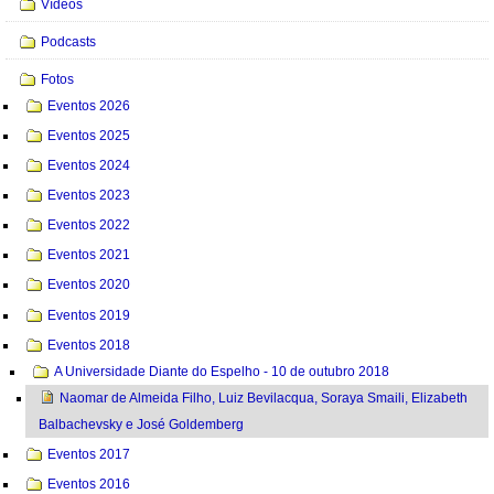
Vídeos
Podcasts
Fotos
Eventos 2026
Eventos 2025
Eventos 2024
Eventos 2023
Eventos 2022
Eventos 2021
Eventos 2020
Eventos 2019
Eventos 2018
A Universidade Diante do Espelho - 10 de outubro 2018
Naomar de Almeida Filho, Luiz Bevilacqua, Soraya Smaili, Elizabeth
Balbachevsky e José Goldemberg
Eventos 2017
Eventos 2016