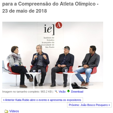
para a Compreensão do Atleta Olímpico -
23 de maio de 2018
Imagem no tamanho completo:
983.2 KB
|
Visão
Download
« Anterior Katia Rubio abre o evento e apresenta os expositores
Próximo: João Bosco Pesquero »
Navegação
Vídeos