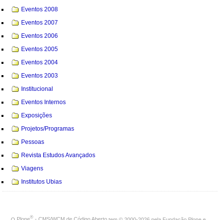
Eventos 2008
Eventos 2007
Eventos 2006
Eventos 2005
Eventos 2004
Eventos 2003
Institucional
Eventos Internos
Exposições
Projetos/Programas
Pessoas
Revista Estudos Avançados
Viagens
Institutos Ubias
®
O
Plone
- CMS/WCM de Código Aberto
tem
©
2000-2026 pela
Fundação Plone
e