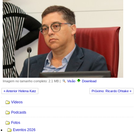
Imagem no tamanho completo:
2.1 MB
|
Visão
Download
« Anterior Helena Katz
Próximo: Ricardo Ohtake »
Navegação
Vídeos
Podcasts
Fotos
Eventos 2026