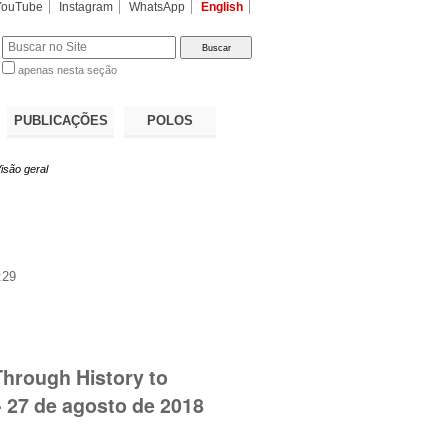
YouTube
Instagram
WhatsApp
English
apenas nesta seção
a…
PUBLICAÇÕES
POLOS
isão geral
:29
Through History to
 27 de agosto de 2018