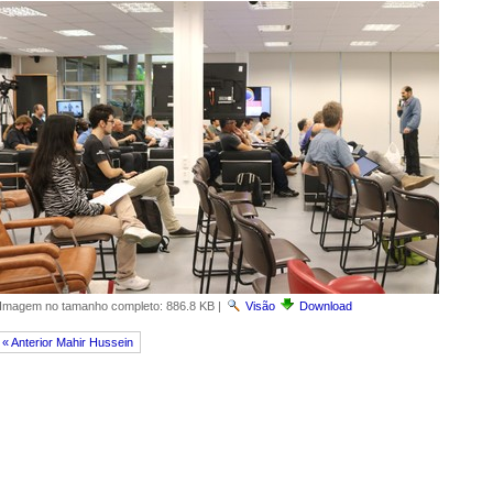
Imagem no tamanho completo:
886.8 KB
|
Visão
Download
« Anterior Mahir Hussein