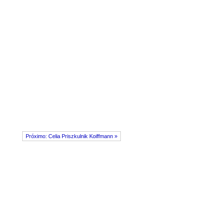
Próximo: Celia Priszkulnik Koiffmann »