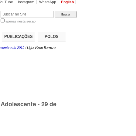
YouTube
Instagram
WhatsApp
English
apenas nesta seção
a…
PUBLICAÇÕES
POLOS
novembro de 2019
/
Ligia Vizeu Barrozo
 Adolescente - 29 de