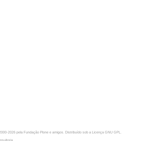
000-2026 pela
Fundação Plone
e amigos. Distribuído sob a
Licença GNU GPL
.
nsultoria
.