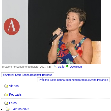
Imagem no tamanho completo:
700.7 KB
|
Visão
Download
« Anterior Sofia Bonna Boschetti Barbosa
Próximo: Sofia Bonna Boschetti Barbosa e Anna Peliano »
Navegação
Vídeos
Podcasts
Fotos
Eventos 2026