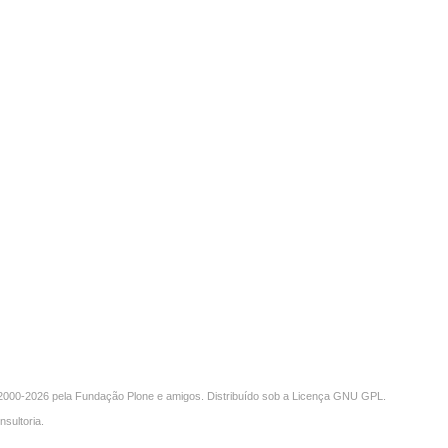
000-2026 pela
Fundação Plone
e amigos. Distribuído sob a
Licença GNU GPL
.
nsultoria
.