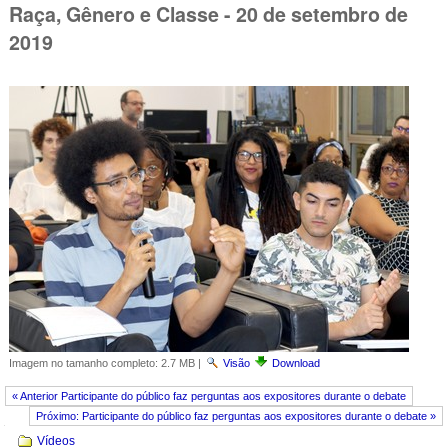
Raça, Gênero e Classe - 20 de setembro de
2019
Imagem no tamanho completo:
2.7 MB
|
Visão
Download
« Anterior Participante do público faz perguntas aos expositores durante o debate
Próximo: Participante do público faz perguntas aos expositores durante o debate »
Navegação
Vídeos