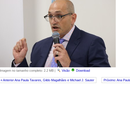
Imagem no tamanho completo:
2.2 MB
|
Visão
Download
« Anterior Ana Paula Tavares, Gildo Magalhães e Michael J. Sauter
Próximo: Ana Paul