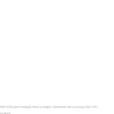
000-2026 pela
Fundação Plone
e amigos. Distribuído sob a
Licença GNU GPL
.
nsultoria
.