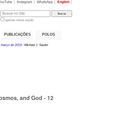
YouTube
Instagram
WhatsApp
English
apenas nesta seção
a…
PUBLICAÇÕES
POLOS
e março de 2019
/
Michael J. Sauter
cosmos, and God - 12