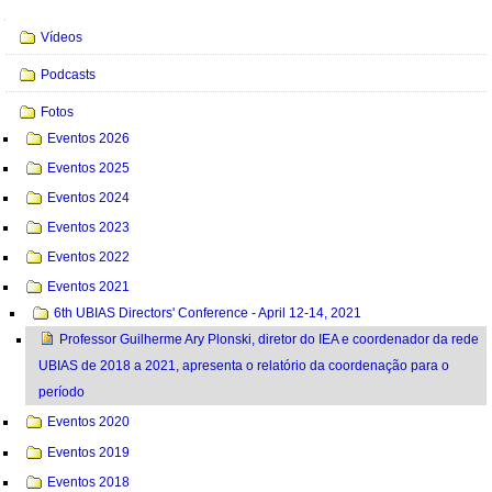
Navegação
Vídeos
Podcasts
Fotos
Eventos 2026
Eventos 2025
Eventos 2024
Eventos 2023
Eventos 2022
Eventos 2021
6th UBIAS Directors' Conference - April 12-14, 2021
Professor Guilherme Ary Plonski, diretor do IEA e coordenador da rede
UBIAS de 2018 a 2021, apresenta o relatório da coordenação para o
período
Eventos 2020
Eventos 2019
Eventos 2018