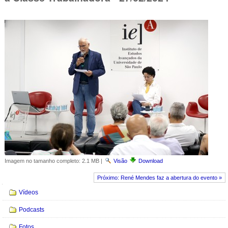
Imagem no tamanho completo:
2.1 MB
|
Visão
Download
Próximo: René Mendes faz a abertura do evento »
Navegação
Vídeos
Podcasts
Fotos