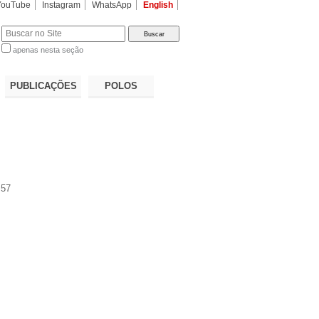
YouTube
Instagram
WhatsApp
English
apenas nesta seção
a…
PUBLICAÇÕES
POLOS
:57