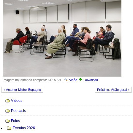
Imagem no tamanho completo:
612.5 KB
|
Visão
Download
« Anterior Michel Espagne
Próximo: Visão geral »
Navegação
Vídeos
Podcasts
Fotos
Eventos 2026