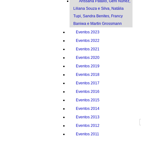
Arissana Pataxó, Geni Núñez,
Liliana Souza e Silva, Natália
Tupi, Sandra Benites, Francy
Baniwa e Martin Grossmann
Eventos 2023
Eventos 2022
Eventos 2021
Eventos 2020
Eventos 2019
Eventos 2018
Eventos 2017
Eventos 2016
Eventos 2015
Eventos 2014
Eventos 2013
Eventos 2012
Eventos 2011