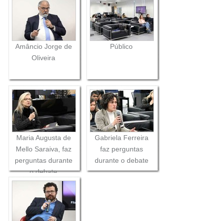
Amâncio Jorge de
Público
Oliveira
Maria Augusta de
Gabriela Ferreira
Mello Saraiva, faz
faz perguntas
perguntas durante
durante o debate
o debate