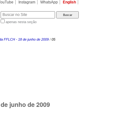
YouTube
Instagram
WhatsApp
English
apenas nesta seção
a…
 da FFLCH - 18 de junho de 2009
/
05
 de junho de 2009