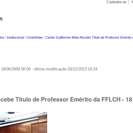
Cadastre-se
Busca
Busca
Avançad
tos
/
Institucional
/
Cerimônias
/
Carlos Guilherme Mota Recebe Título de Professor Emérito
18/06/2009 00:00
-
última modificação
03/12/2013 10:24
cebe Título de Professor Emérito da FFLCH - 18