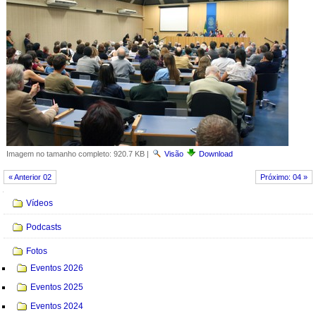
Imagem no tamanho completo:
920.7 KB
|
Visão
Download
« Anterior 02
Próximo: 04 »
Navegação
Vídeos
Podcasts
Fotos
Eventos 2026
Eventos 2025
Eventos 2024