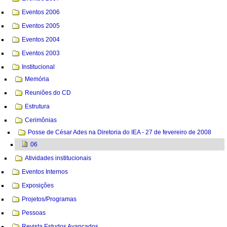
Eventos 2006
Eventos 2005
Eventos 2004
Eventos 2003
Institucional
Memória
Reuniões do CD
Estrutura
Cerimônias
Posse de César Ades na Diretoria do IEA - 27 de fevereiro de 2008
06
Atividades institucionais
Eventos Internos
Exposições
Projetos/Programas
Pessoas
Revista Estudos Avançados