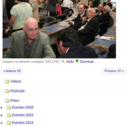
Imagem no tamanho completo:
835.2 KB
|
Visão
Download
« Anterior 05
Próximo: 07 »
Navegação
Vídeos
Podcasts
Fotos
Eventos 2026
Eventos 2025
Eventos 2024