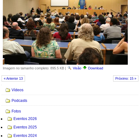
Imagem no tamanho completo:
895.5 KB
|
Visão
Download
« Anterior 13
Próximo: 15 »
Navegação
Vídeos
Podcasts
Fotos
Eventos 2026
Eventos 2025
Eventos 2024