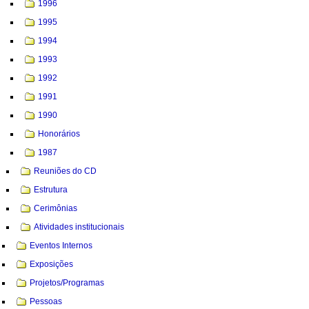
1996
1995
1994
1993
1992
1991
1990
Honorários
1987
Reuniões do CD
Estrutura
Cerimônias
Atividades institucionais
Eventos Internos
Exposições
Projetos/Programas
Pessoas