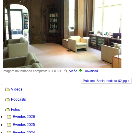
Imagem no tamanho completo:
851.0 KB
|
Visão
Download
Próximo: Berlin-Institute-02.jpg »
Navegação
Vídeos
Podcasts
Fotos
Eventos 2026
Eventos 2025
Eventos 2024