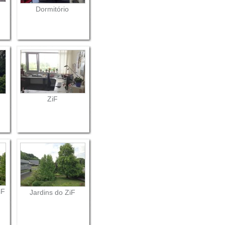
Dormitório
ZiF
iF
Jardins do ZiF