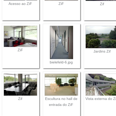
Acesso ao ZiF
ZiF
Zif
ZiF
Jardins Zif
bielefeld-6.jpg
Zif
Escultura no hall de
Vista externa do Z
entrada do ZiF