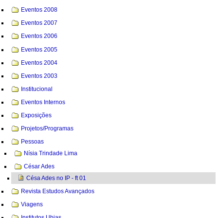
Eventos 2008
Eventos 2007
Eventos 2006
Eventos 2005
Eventos 2004
Eventos 2003
Institucional
Eventos Internos
Exposições
Projetos/Programas
Pessoas
Nísia Trindade Lima
César Ades
Césa Ades no IP - ft 01
Revista Estudos Avançados
Viagens
Institutos Ubias