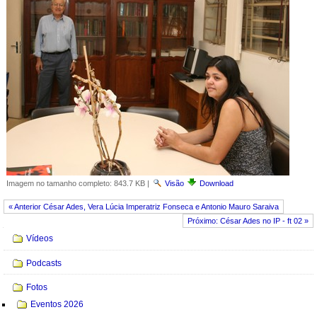
Imagem no tamanho completo:
843.7 KB
|
Visão
Download
« Anterior César Ades, Vera Lúcia Imperatriz Fonseca e Antonio Mauro Saraiva
Próximo: César Ades no IP - ft 02 »
Navegação
Vídeos
Podcasts
Fotos
Eventos 2026