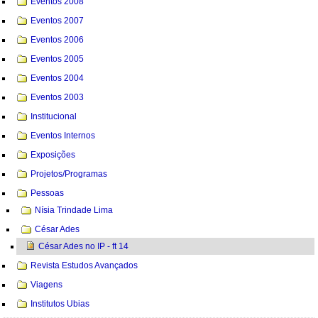
Eventos 2008
Eventos 2007
Eventos 2006
Eventos 2005
Eventos 2004
Eventos 2003
Institucional
Eventos Internos
Exposições
Projetos/Programas
Pessoas
Nísia Trindade Lima
César Ades
César Ades no IP - ft 14
Revista Estudos Avançados
Viagens
Institutos Ubias