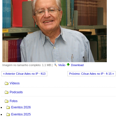
Imagem no tamanho completo:
1.1 MB
|
Visão
Download
« Anterior César Ades no IP - ft13
Próximo: César Ades no IP - ft 15 »
Navegação
Vídeos
Podcasts
Fotos
Eventos 2026
Eventos 2025