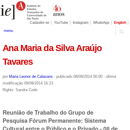
Ir
Ferramentas
Seções
para
Pessoais
o
conteúdo.
|
Cadastre-se
YouTube
Instagram
WhatsApp
English
Ir
para
menu
a
navegação
Ana Maria da Silva Araújo
Tavares
por
Maria Leonor de Calasans
-
publicado
08/09/2014 00:00
-
última
modificação
09/09/2014 16:23
Rights: Sandra Codo
Reunião de Trabalho do Grupo de
Pesquisa Fórum Permanente: Sistema
Cultural entre o Público e o Privado - 08 de