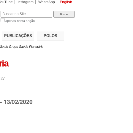
YouTube
Instagram
WhatsApp
English
apenas nesta seção
a…
PUBLICAÇÕES
POLOS
ão do Grupo Saúde Planetária
ia
:27
- 13/02/2020