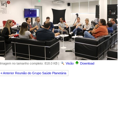
Imagem no tamanho completo:
818.0 KB
|
Visão
Download
« Anterior Reunião do Grupo Saúde Planetária