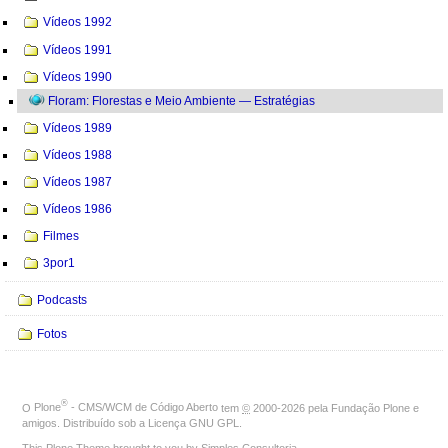
Vídeos 1992
Vídeos 1991
Vídeos 1990
Floram: Florestas e Meio Ambiente — Estratégias
Vídeos 1989
Vídeos 1988
Vídeos 1987
Vídeos 1986
Filmes
3por1
Podcasts
Fotos
®
O
Plone
- CMS/WCM de Código Aberto
tem
©
2000-2026 pela
Fundação Plone
e
amigos. Distribuído sob a
Licença GNU GPL
.