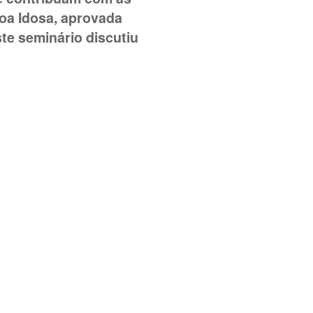
soa Idosa, aprovada
ste seminário discutiu