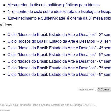
Mesa-redonda discute políticas públicas para idosos
4º encontro de ciclo sobre idosos trata de fisiologia e fisi
'Envelhecimento e Subjetividade' é o tema da 8ª mesa sobr
Vídeos
Ciclo “Idosos do Brasil: Estado da Arte e Desafios” - 2º sem
Ciclo "Idosos do Brasil: Estado da Arte e Desafios" - 3
º
sem
Ciclo “Idosos do Brasil: Estado da Arte e Desafios” - 4º sem
Ciclo “Idosos do Brasil: Estado da Arte e Desafios” - 5º sem
Ciclo “Idosos do Brasil: Estado da Arte e Desafios” - 6º sem
Ciclo “Idosos do Brasil: Estado da Arte e Desafios” - 7º sem
Ciclo “Idosos do Brasil: Estado da Arte e Desafios” - 8º sem
registrado em:
O Comum
000-2026 pela
Fundação Plone
e amigos. Distribuído sob a
Licença GNU GPL
.
nsultoria
.