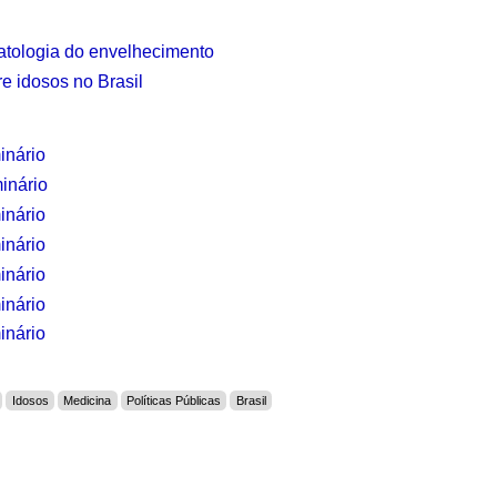
opatologia do envelhecimento
e idosos no Brasil
inário
inário
inário
inário
inário
inário
inário
Idosos
Medicina
Políticas Públicas
Brasil