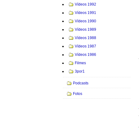
Vídeos 1992
Vídeos 1991
Vídeos 1990
Vídeos 1989
Vídeos 1988
Vídeos 1987
Vídeos 1986
Filmes
3por1
Podcasts
Fotos