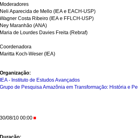
Moderadores
Neli Aparecida de Mello (IEA e EACH-USP)
Wagner Costa Ribeiro (IEA e FFLCH-USP)
Ney Maranhão (ANA)
Maria de Lourdes Davies Freita (Rebraf)
Coordenadora
Maritta Koch-Weser (IEA)
Organização:
IEA - Instituto de Estudos Avançados
Grupo de Pesquisa Amazônia em Transformação: História e Pe
30/08/10 00:00
Duração: