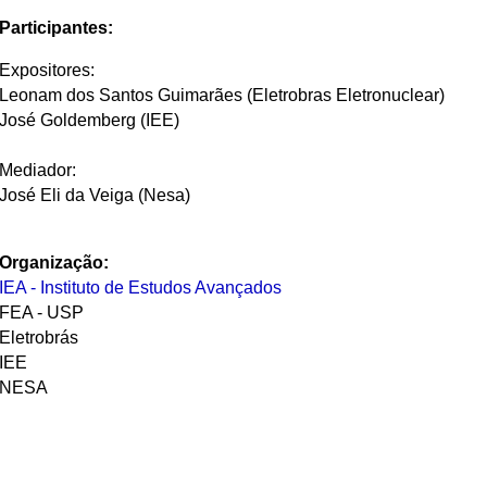
Participantes:
Expositores:
Leonam dos Santos Guimarães (Eletrobras Eletronuclear)
José Goldemberg (IEE)
Mediador:
José Eli da Veiga (Nesa)
Organização:
IEA - Instituto de Estudos Avançados
FEA - USP
Eletrobrás
IEE
NESA