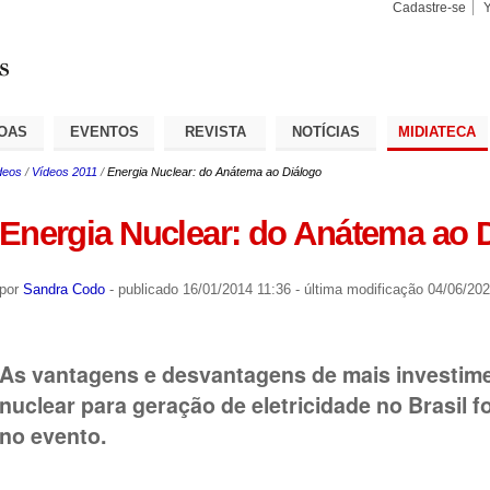
Cadastre-se
Busca
Busca
Avançad
OAS
EVENTOS
REVISTA
NOTÍCIAS
MIDIATECA
deos
/
Vídeos 2011
/
Energia Nuclear: do Anátema ao Diálogo
Energia Nuclear: do Anátema ao 
por
Sandra Codo
-
publicado
16/01/2014 11:36
-
última modificação
04/06/202
As vantagens e desvantagens de mais investim
nuclear para geração de eletricidade no Brasil fo
no evento.