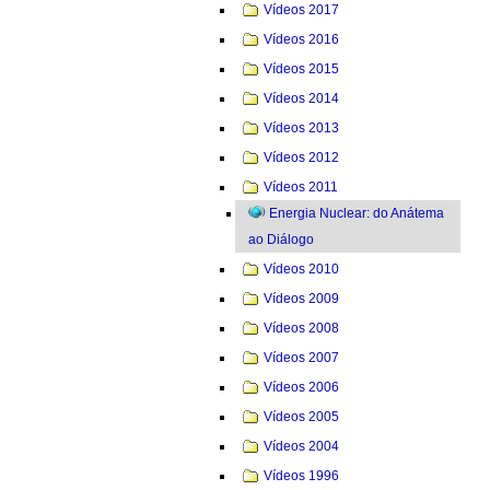
Vídeos 2017
Vídeos 2016
Vídeos 2015
Vídeos 2014
Vídeos 2013
Vídeos 2012
Vídeos 2011
Energia Nuclear: do Anátema
ao Diálogo
Vídeos 2010
Vídeos 2009
Vídeos 2008
Vídeos 2007
Vídeos 2006
Vídeos 2005
Vídeos 2004
Vídeos 1996