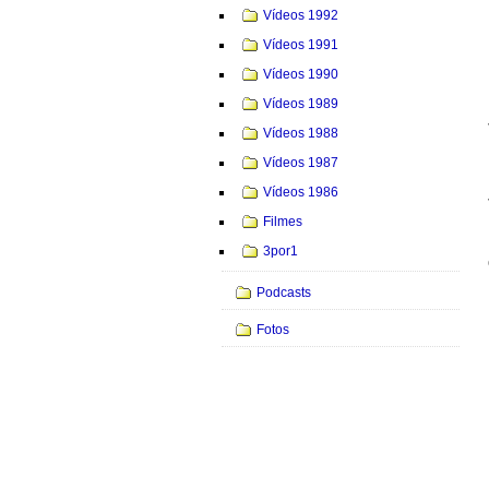
Vídeos 1992
Vídeos 1991
Vídeos 1990
Vídeos 1989
Vídeos 1988
Vídeos 1987
Vídeos 1986
Filmes
3por1
Podcasts
Fotos