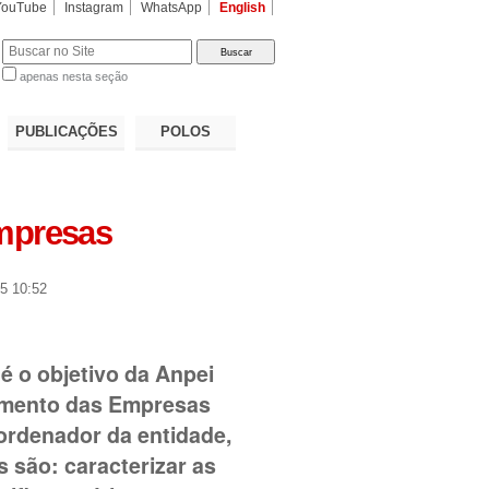
YouTube
Instagram
WhatsApp
English
apenas nesta seção
a…
PUBLICAÇÕES
POLOS
Empresas
5 10:52
é o objetivo da Anpei
imento das Empresas
oordenador da entidade,
s são: caracterizar as