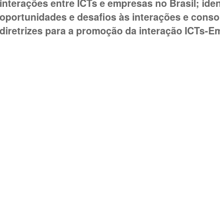
interações entre ICTs e empresas no Brasil; ident
oportunidades e desafios às interações e consol
diretrizes para a promoção da interação ICTs-E