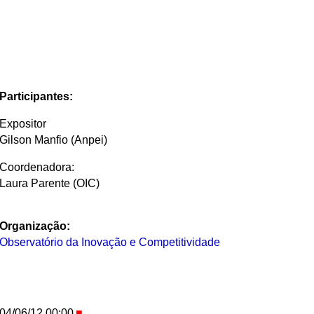
Participantes:
Expositor
Gilson Manfio (Anpei)
Coordenadora:
Laura Parente (OIC)
Organização:
Observatório da Inovação e Competitividade
04/06/12 00:00