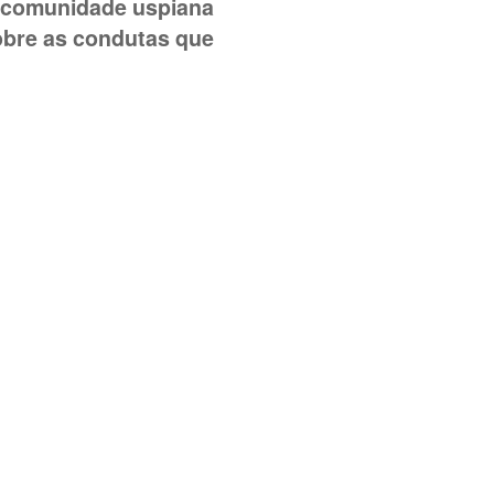
da comunidade uspiana
obre as condutas que